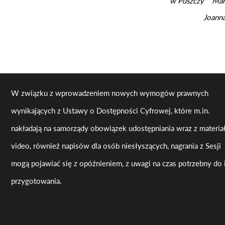
w Puszczy Mari
Joanna
W związku z wprowadzeniem nowych wymogów prawnych
wynikających z Ustawy o Dostępności Cyfrowej, które m.in.
nakładają na samorządy obowiązek udostępniania wraz z materi
video, również napisów dla osób niesłyszących, nagrania z Sesji
mogą pojawiać się z opóźnieniem, z uwagi na czas potrzebny do 
przygotowania.