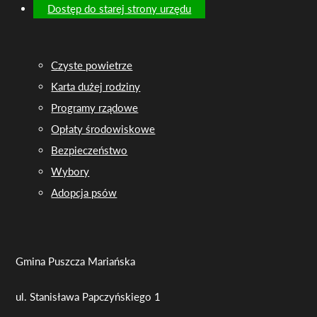
Dostęp do starej strony urzędu
Czyste powietrze
Karta dużej rodziny
Programy rządowe
Opłaty środowiskowe
Bezpieczeństwo
Wybory
Adopcja psów
Gmina Puszcza Mariańska
ul. Stanisława Papczyńskiego 1