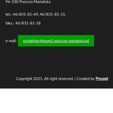
96-330 Puszcza Mariańska
tel.: 46/831-81-69, 46/831-81-51,
faks.: 46/831-81-18
e-mail:
urzad@archiwum2.puszcza-marianska.pl
Copyright 2021. All right reserved. | Created by
Prospel