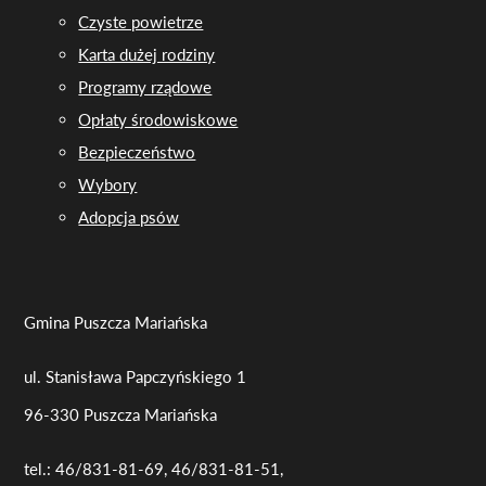
Czyste powietrze
Karta dużej rodziny
Programy rządowe
Opłaty środowiskowe
Bezpieczeństwo
Wybory
Adopcja psów
Gmina Puszcza Mariańska
ul. Stanisława Papczyńskiego 1
96-330 Puszcza Mariańska
tel.: 46/831-81-69, 46/831-81-51,